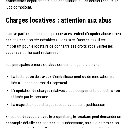
commission départementale de conciliation ou, en dernier recours, le
juge compétent.
Charges locatives : attention aux abus
Il arrive parfois que certains propriétaires tentent d’imputer abusivement
des charges non récupérables au locataire. Dans ce cas, il est
important pour le locataire de connaître ses droits et de vérifier les
dépenses qui lui sont réclamées.
Les principales erreurs ou abus concernent généralement :
La facturation de travaux d’embellissement ou de rénovation non
liés à l’usage courant du logement
L’imputation de charges relatives à des équipements collectifs non
utilisés par le locataire
La majoration des charges récupérables sans justification
En cas de désaccord avec le propriétaire, le locataire peut demander un
décompte détaillé des charges et, si nécessaire, saisir la commission