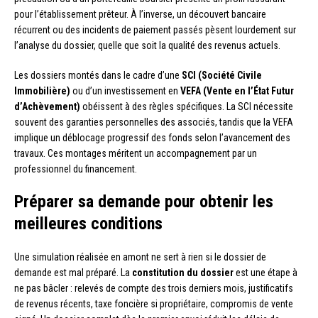
pour l’établissement prêteur. À l’inverse, un découvert bancaire
récurrent ou des incidents de paiement passés pèsent lourdement sur
l’analyse du dossier, quelle que soit la qualité des revenus actuels.
Les dossiers montés dans le cadre d’une
SCI (Société Civile
Immobilière)
ou d’un investissement en
VEFA (Vente en l’État Futur
d’Achèvement)
obéissent à des règles spécifiques. La SCI nécessite
souvent des garanties personnelles des associés, tandis que la VEFA
implique un déblocage progressif des fonds selon l’avancement des
travaux. Ces montages méritent un accompagnement par un
professionnel du financement.
Préparer sa demande pour obtenir les
meilleures conditions
Une simulation réalisée en amont ne sert à rien si le dossier de
demande est mal préparé. La
constitution du dossier
est une étape à
ne pas bâcler : relevés de compte des trois derniers mois, justificatifs
de revenus récents, taxe foncière si propriétaire, compromis de vente