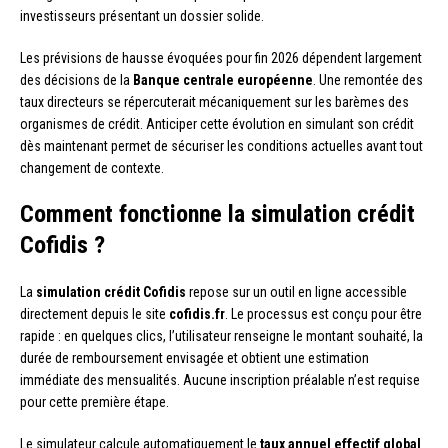
investisseurs présentant un dossier solide.
Les prévisions de hausse évoquées pour fin 2026 dépendent largement
des décisions de la
Banque centrale européenne
. Une remontée des
taux directeurs se répercuterait mécaniquement sur les barèmes des
organismes de crédit. Anticiper cette évolution en simulant son crédit
dès maintenant permet de sécuriser les conditions actuelles avant tout
changement de contexte.
Comment fonctionne la simulation crédit
Cofidis ?
La
simulation crédit Cofidis
repose sur un outil en ligne accessible
directement depuis le site
cofidis.fr
. Le processus est conçu pour être
rapide : en quelques clics, l’utilisateur renseigne le montant souhaité, la
durée de remboursement envisagée et obtient une estimation
immédiate des mensualités. Aucune inscription préalable n’est requise
pour cette première étape.
Le simulateur calcule automatiquement le
taux annuel effectif global