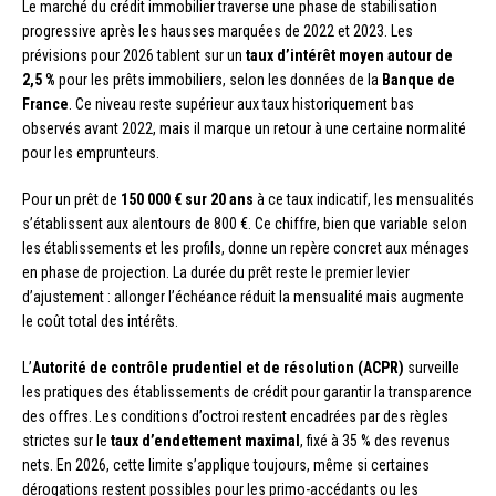
Le marché du crédit immobilier traverse une phase de stabilisation
progressive après les hausses marquées de 2022 et 2023. Les
prévisions pour 2026 tablent sur un
taux d’intérêt moyen autour de
2,5 %
pour les prêts immobiliers, selon les données de la
Banque de
France
. Ce niveau reste supérieur aux taux historiquement bas
observés avant 2022, mais il marque un retour à une certaine normalité
pour les emprunteurs.
Pour un prêt de
150 000 € sur 20 ans
à ce taux indicatif, les mensualités
s’établissent aux alentours de 800 €. Ce chiffre, bien que variable selon
les établissements et les profils, donne un repère concret aux ménages
en phase de projection. La durée du prêt reste le premier levier
d’ajustement : allonger l’échéance réduit la mensualité mais augmente
le coût total des intérêts.
L’
Autorité de contrôle prudentiel et de résolution (ACPR)
surveille
les pratiques des établissements de crédit pour garantir la transparence
des offres. Les conditions d’octroi restent encadrées par des règles
strictes sur le
taux d’endettement maximal
, fixé à 35 % des revenus
nets. En 2026, cette limite s’applique toujours, même si certaines
dérogations restent possibles pour les primo-accédants ou les