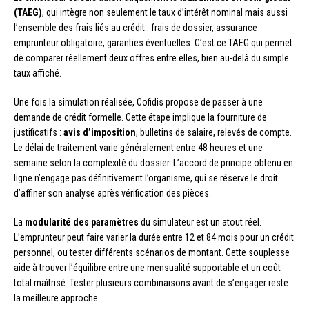
(TAEG)
, qui intègre non seulement le taux d’intérêt nominal mais aussi
l’ensemble des frais liés au crédit : frais de dossier, assurance
emprunteur obligatoire, garanties éventuelles. C’est ce TAEG qui permet
de comparer réellement deux offres entre elles, bien au-delà du simple
taux affiché.
Une fois la simulation réalisée, Cofidis propose de passer à une
demande de crédit formelle. Cette étape implique la fourniture de
justificatifs :
avis d’imposition
, bulletins de salaire, relevés de compte.
Le délai de traitement varie généralement entre 48 heures et une
semaine selon la complexité du dossier. L’accord de principe obtenu en
ligne n’engage pas définitivement l’organisme, qui se réserve le droit
d’affiner son analyse après vérification des pièces.
La
modularité des paramètres
du simulateur est un atout réel.
L’emprunteur peut faire varier la durée entre 12 et 84 mois pour un crédit
personnel, ou tester différents scénarios de montant. Cette souplesse
aide à trouver l’équilibre entre une mensualité supportable et un coût
total maîtrisé. Tester plusieurs combinaisons avant de s’engager reste
la meilleure approche.