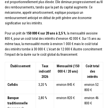
est proportionnellement plus élevée. Elle diminue progressivement au fil
des remboursements, tandis que la part du capital augmente. Ce
mécanisme, appelé amortissement, explique pourquoi un
remboursement anticipé en début de prêt génère une économie
significative sur les intérêts.
Pour un prêt de
150 000 € sur 20 ans à 2,5 %
, la mensualité avoisine
800 €, pour un coût total des intérêts d’environ 42 000 €. Sur 15 ans au
même taux, la mensualité monte à environ 1 000 € mais le coût total
des intérêts tombe à 30 000 €. L’écart de 12 000 € illustre concrètement
l’impact de la durée sur le coût global du financement.
Établissement
Taux
Mensualité (150
Coût total
indicatif
000 € / 20 ans)
des
2026
intérêts
Cofidis
3,20 %
environ 845 €
environ 52
800 €
Banque
2,80 %
environ 820 €
environ 46
traditionnelle
800 €