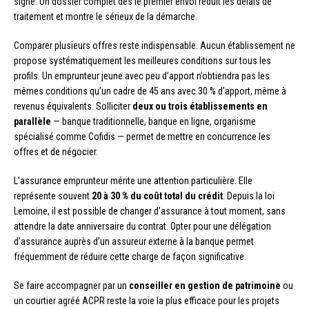
signé. Un dossier complet dès le premier envoi réduit les délais de
traitement et montre le sérieux de la démarche.
Comparer plusieurs offres reste indispensable. Aucun établissement ne
propose systématiquement les meilleures conditions sur tous les
profils. Un emprunteur jeune avec peu d’apport n’obtiendra pas les
mêmes conditions qu’un cadre de 45 ans avec 30 % d’apport, même à
revenus équivalents. Solliciter
deux ou trois établissements en
parallèle
— banque traditionnelle, banque en ligne, organisme
spécialisé comme Cofidis — permet de mettre en concurrence les
offres et de négocier.
L’assurance emprunteur mérite une attention particulière. Elle
représente souvent
20 à 30 % du coût total du crédit
. Depuis la loi
Lemoine, il est possible de changer d’assurance à tout moment, sans
attendre la date anniversaire du contrat. Opter pour une délégation
d’assurance auprès d’un assureur externe à la banque permet
fréquemment de réduire cette charge de façon significative.
Se faire accompagner par un
conseiller en gestion de patrimoine
ou
un courtier agréé ACPR reste la voie la plus efficace pour les projets