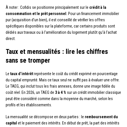
À noter : Cofidis se positionne principalement sur le
crédit à la
consommation et le prêt personnel
. Pour un financement immobilier
pur (acquisition d’un bien), il est conseillé de vérifier les offres
spécifiques disponibles sur la plateforme, car certains produits sont
dédiés aux travaux ou à l’amélioration du logement plutôt qu’à l’achat
direct.
Taux et mensualités : lire les chiffres
sans se tromper
Le
taux d’intérêt
représente le coût du crédit exprimé en pourcentage
du capital emprunté. Mais ce taux seul ne suffit pas à évaluer une offre.
Le TAEG, qui inclut tous les frais annexes, donne une image fidèle du
coût réel. En 2026, un TAEG de
3 à 4 %
sur un crédit immobilier classique
peut être considéré comme dans la moyenne du marché, selon les
profils et les établissements.
La mensualité se décompose en deux parties : le
remboursement du
capital
et le paiement des intérêts. En début de prêt, la part des intérêts