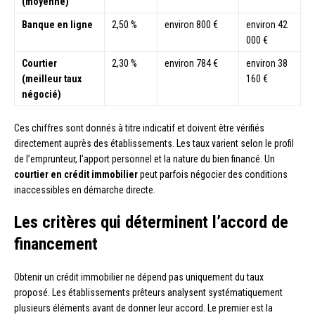
(moyenne)
Banque en ligne
2,50 %
environ 800 €
environ 42
000 €
Courtier
2,30 %
environ 784 €
environ 38
(meilleur taux
160 €
négocié)
Ces chiffres sont donnés à titre indicatif et doivent être vérifiés
directement auprès des établissements. Les taux varient selon le profil
de l’emprunteur, l’apport personnel et la nature du bien financé. Un
courtier en crédit immobilier
peut parfois négocier des conditions
inaccessibles en démarche directe.
Les critères qui déterminent l’accord de
financement
Obtenir un crédit immobilier ne dépend pas uniquement du taux
proposé. Les établissements prêteurs analysent systématiquement
plusieurs éléments avant de donner leur accord. Le premier est la