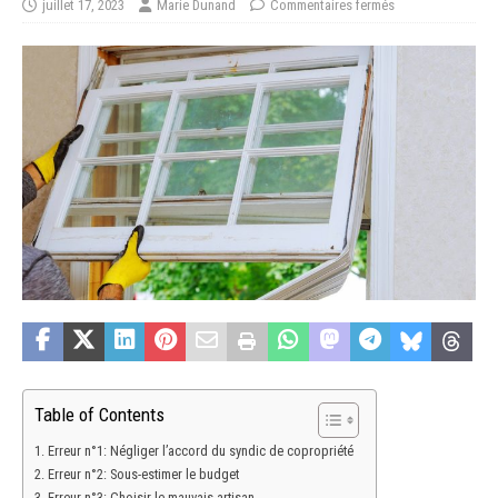
juillet 17, 2023
Marie Dunand
Commentaires fermés
Table of Contents
Erreur n°1: Négliger l’accord du syndic de copropriété
Erreur n°2: Sous-estimer le budget
Erreur n°3: Choisir le mauvais artisan