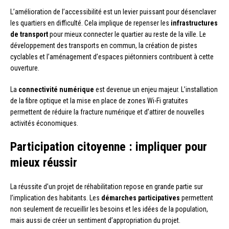
L’amélioration de l’accessibilité est un levier puissant pour désenclaver
les quartiers en difficulté. Cela implique de repenser les
infrastructures
de transport
pour mieux connecter le quartier au reste de la ville. Le
développement des transports en commun, la création de pistes
cyclables et l’aménagement d’espaces piétonniers contribuent à cette
ouverture.
La
connectivité numérique
est devenue un enjeu majeur. L’installation
de la fibre optique et la mise en place de zones Wi-Fi gratuites
permettent de réduire la fracture numérique et d’attirer de nouvelles
activités économiques.
Participation citoyenne : impliquer pour
mieux réussir
La réussite d’un projet de réhabilitation repose en grande partie sur
l’implication des habitants. Les
démarches participatives
permettent
non seulement de recueillir les besoins et les idées de la population,
mais aussi de créer un sentiment d’appropriation du projet.