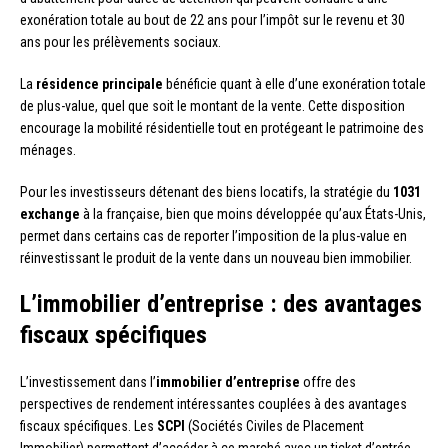
exonération totale au bout de 22 ans pour l’impôt sur le revenu et 30
ans pour les prélèvements sociaux.
La
résidence principale
bénéficie quant à elle d’une exonération totale
de plus-value, quel que soit le montant de la vente. Cette disposition
encourage la mobilité résidentielle tout en protégeant le patrimoine des
ménages.
Pour les investisseurs détenant des biens locatifs, la stratégie du
1031
exchange
à la française, bien que moins développée qu’aux États-Unis,
permet dans certains cas de reporter l’imposition de la plus-value en
réinvestissant le produit de la vente dans un nouveau bien immobilier.
L’immobilier d’entreprise : des avantages
fiscaux spécifiques
L’investissement dans l’
immobilier d’entreprise
offre des
perspectives de rendement intéressantes couplées à des avantages
fiscaux spécifiques. Les
SCPI
(Sociétés Civiles de Placement
Immobilier) permettent d’accéder à ce marché avec un ticket d’entrée