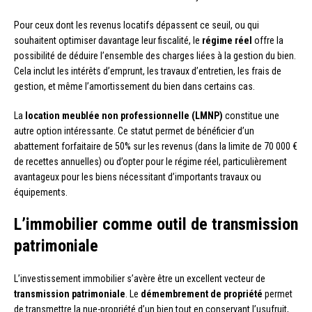
Pour ceux dont les revenus locatifs dépassent ce seuil, ou qui
souhaitent optimiser davantage leur fiscalité, le
régime réel
offre la
possibilité de déduire l’ensemble des charges liées à la gestion du bien.
Cela inclut les intérêts d’emprunt, les travaux d’entretien, les frais de
gestion, et même l’amortissement du bien dans certains cas.
La
location meublée non professionnelle (LMNP)
constitue une
autre option intéressante. Ce statut permet de bénéficier d’un
abattement forfaitaire de 50% sur les revenus (dans la limite de 70 000 €
de recettes annuelles) ou d’opter pour le régime réel, particulièrement
avantageux pour les biens nécessitant d’importants travaux ou
équipements.
L’immobilier comme outil de transmission
patrimoniale
L’investissement immobilier s’avère être un excellent vecteur de
transmission patrimoniale
. Le
démembrement de propriété
permet
de transmettre la nue-propriété d’un bien tout en conservant l’usufruit,