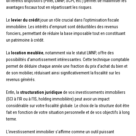
différents dispositifs (Pinel, LMNP, SCPI, etc.) permet de maximiser les
avantages fiscaux tout en répartissant les risques.
Le
levier du crédit
joue un rôle crucial dans l’optimisation fiscale
immobilière. Les intérêts d’emprunt sont déductibles des revenus
fonciers, permettant de réduire la base imposable tout en constituant
un patrimoine à crédit.
La
location meublée
, notamment via le statut LMNP, offre des
possibilités d’amortissement intéressantes. Cette technique comptable
permet de déduire chaque année une fraction du prix d’achat du bien et
de son mobilier, réduisant ainsi significativement la fiscalité sur les
revenus générés.
Enfin, la
structuration juridique
de vos investissements immobiliers
(SCI à l’IR ou à l’IS, holding immobilière) peut avoir un impact
considérable sur votre fiscalité globale. Le choix de la structure doit être
fait en fonction de votre situation personnelle et de vos objectifs à long
terme.
L’investissement immobilier s’affirme comme un outil puissant