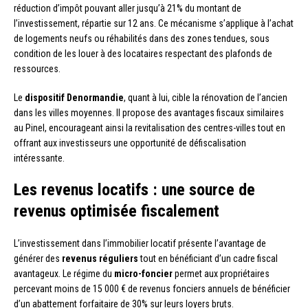
réduction d’impôt pouvant aller jusqu’à 21% du montant de
l’investissement, répartie sur 12 ans. Ce mécanisme s’applique à l’achat
de logements neufs ou réhabilités dans des zones tendues, sous
condition de les louer à des locataires respectant des plafonds de
ressources.
Le
dispositif Denormandie
, quant à lui, cible la rénovation de l’ancien
dans les villes moyennes. Il propose des avantages fiscaux similaires
au Pinel, encourageant ainsi la revitalisation des centres-villes tout en
offrant aux investisseurs une opportunité de défiscalisation
intéressante.
Les revenus locatifs : une source de
revenus optimisée fiscalement
L’investissement dans l’immobilier locatif présente l’avantage de
générer des
revenus réguliers
tout en bénéficiant d’un cadre fiscal
avantageux. Le régime du
micro-foncier
permet aux propriétaires
percevant moins de 15 000 € de revenus fonciers annuels de bénéficier
d’un abattement forfaitaire de 30% sur leurs loyers bruts.