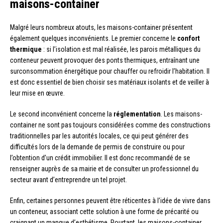
maisons-container
Malgré leurs nombreux atouts, les maisons-container présentent
également quelques inconvénients. Le premier concerne le
confort
thermique
: si l’isolation est mal réalisée, les parois métalliques du
conteneur peuvent provoquer des ponts thermiques, entraînant une
surconsommation énergétique pour chauffer ou refroidir l’habitation. Il
est donc essentiel de bien choisir ses matériaux isolants et de veiller à
leur mise en œuvre.
Le second inconvénient concerne la
réglementation
. Les maisons-
container ne sont pas toujours considérées comme des constructions
traditionnelles par les autorités locales, ce qui peut générer des
difficultés lors de la demande de permis de construire ou pour
l’obtention d’un crédit immobilier. Il est donc recommandé de se
renseigner auprès de sa mairie et de consulter un professionnel du
secteur avant d’entreprendre un tel projet.
Enfin, certaines personnes peuvent être réticentes à l’idée de vivre dans
un conteneur, associant cette solution à une forme de précarité ou
craignant un manque d’esthétisme. Pourtant, les maisons-container