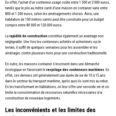
En effet, l’achat d’un conteneur usagé coûte entre 1 500 et 3 000 euros,
tandis que le prix au mètre carré d’une maison en container varie entre
800 et 1 200 euros, selon les aménagements choisis. Ainsi, une
habitation de 100 mètres carrés peut être construite pour un budget
compris entre 80 000 et 120 000 euros.
La
rapidité de construction
constitue également un avantage non
négligeable. Une fois les conteneurs achetés et acheminés sur le
terrain, il suffit de quelques semaines pour les assembler et les
aménager, contre plusieurs mois pour une construction traditionnelle.
En outre, les maisons-container s’inscrivent dans une démarche
écologique en favorisant le
recyclage des conteneurs maritimes
. En
effet, ces derniers ont généralement une durée de vie de 10 à 15 ans
dans le secteur du transport maritime, après quoi ils sont mis au rebut.
En les transformant en habitations, on leur offre une seconde vie et on
limite la consommation de ressources naturelles nécessaires à la
construction de nouveaux logements.
Les inconvénients et les limites des