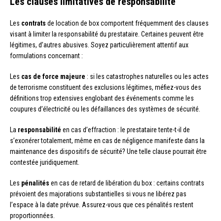
Les clauses limitatives de responsabilité
Les
contrats
de location de box comportent fréquemment des clauses
visant à limiter la responsabilité du prestataire. Certaines peuvent être
légitimes, d’autres abusives. Soyez particulièrement attentif aux
formulations concernant :
Les
cas de force majeure
: si les catastrophes naturelles ou les actes
de terrorisme constituent des exclusions légitimes, méfiez-vous des
définitions trop extensives englobant des événements comme les
coupures d’électricité ou les défaillances des systèmes de sécurité.
La
responsabilité
en cas d’effraction : le prestataire tente-t-il de
s’exonérer totalement, même en cas de négligence manifeste dans la
maintenance des dispositifs de sécurité? Une telle clause pourrait être
contestée juridiquement.
Les
pénalités
en cas de retard de libération du box : certains contrats
prévoient des majorations substantielles si vous ne libérez pas
l’espace à la date prévue. Assurez-vous que ces pénalités restent
proportionnées.