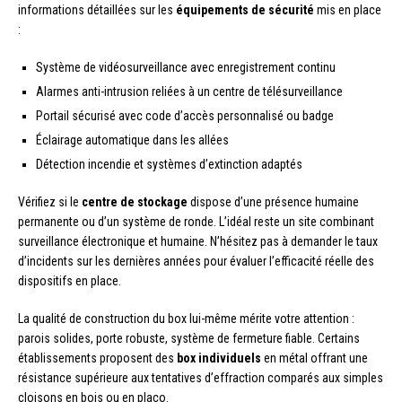
informations détaillées sur les
équipements de sécurité
mis en place
:
Système de vidéosurveillance avec enregistrement continu
Alarmes anti-intrusion reliées à un centre de télésurveillance
Portail sécurisé avec code d’accès personnalisé ou badge
Éclairage automatique dans les allées
Détection incendie et systèmes d’extinction adaptés
Vérifiez si le
centre de stockage
dispose d’une présence humaine
permanente ou d’un système de ronde. L’idéal reste un site combinant
surveillance électronique et humaine. N’hésitez pas à demander le taux
d’incidents sur les dernières années pour évaluer l’efficacité réelle des
dispositifs en place.
La qualité de construction du box lui-même mérite votre attention :
parois solides, porte robuste, système de fermeture fiable. Certains
établissements proposent des
box individuels
en métal offrant une
résistance supérieure aux tentatives d’effraction comparés aux simples
cloisons en bois ou en placo.