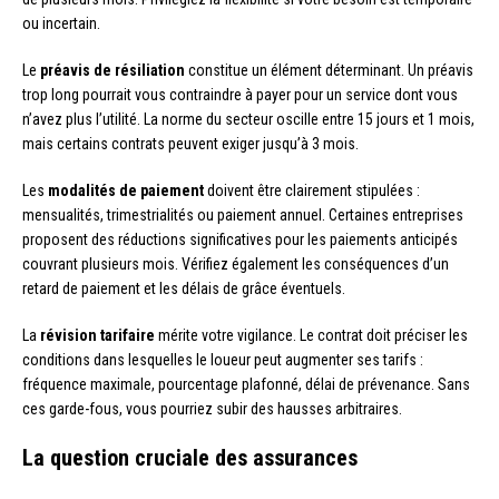
ou incertain.
Le
préavis de résiliation
constitue un élément déterminant. Un préavis
trop long pourrait vous contraindre à payer pour un service dont vous
n’avez plus l’utilité. La norme du secteur oscille entre 15 jours et 1 mois,
mais certains contrats peuvent exiger jusqu’à 3 mois.
Les
modalités de paiement
doivent être clairement stipulées :
mensualités, trimestrialités ou paiement annuel. Certaines entreprises
proposent des réductions significatives pour les paiements anticipés
couvrant plusieurs mois. Vérifiez également les conséquences d’un
retard de paiement et les délais de grâce éventuels.
La
révision tarifaire
mérite votre vigilance. Le contrat doit préciser les
conditions dans lesquelles le loueur peut augmenter ses tarifs :
fréquence maximale, pourcentage plafonné, délai de prévenance. Sans
ces garde-fous, vous pourriez subir des hausses arbitraires.
La question cruciale des assurances