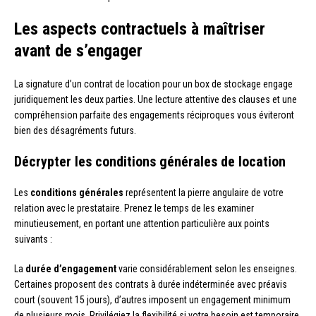
Les aspects contractuels à maîtriser
avant de s’engager
La signature d’un contrat de location pour un box de stockage engage
juridiquement les deux parties. Une lecture attentive des clauses et une
compréhension parfaite des engagements réciproques vous éviteront
bien des désagréments futurs.
Décrypter les conditions générales de location
Les
conditions générales
représentent la pierre angulaire de votre
relation avec le prestataire. Prenez le temps de les examiner
minutieusement, en portant une attention particulière aux points
suivants :
La
durée d’engagement
varie considérablement selon les enseignes.
Certaines proposent des contrats à durée indéterminée avec préavis
court (souvent 15 jours), d’autres imposent un engagement minimum
de plusieurs mois. Privilégiez la flexibilité si votre besoin est temporaire