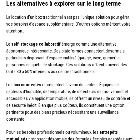
Les alternatives à explorer sur le long terme
La location d’un box traditionnel n’est pas l’unique solution pour gérer
vos besoins d’espace supplémentaire. D’autres options méritent votre
attention :
Le
self-stockage collaboratif
émerge comme une alternative
économique intéressante. Des plateformes connectent désormais
particuliers disposant d’espace inutilisé (garage, cave, grenier) et
personnes en quête de stockage. Ces solutions offrent souvent des
tarifs 30 à 50% inférieurs aux centres traditionnels.
Les
box connectés
représentent l’avenir du secteur. Équipés de
capteurs d’humidité, de température, de détecteurs de mouvement et
accessibles via application mobile, ils offrent un niveau de contrôle et
de sécurité inédit. Bien que plus coûteux, ils constituent une option
pertinente pour des biens précieux nécessitant une surveillance
constante.
Pour les besoins professionnels ou volumineux, les
entrepôts
mutualisés
proposent désormais des formules flexibles adaptées aux