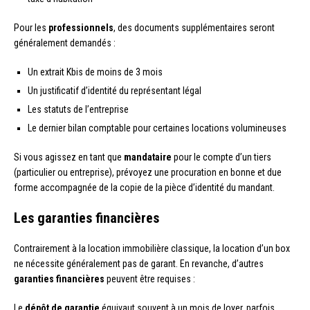
Pour les
professionnels
, des documents supplémentaires seront
généralement demandés :
Un extrait Kbis de moins de 3 mois
Un justificatif d’identité du représentant légal
Les statuts de l’entreprise
Le dernier bilan comptable pour certaines locations volumineuses
Si vous agissez en tant que
mandataire
pour le compte d’un tiers
(particulier ou entreprise), prévoyez une procuration en bonne et due
forme accompagnée de la copie de la pièce d’identité du mandant.
Les garanties financières
Contrairement à la location immobilière classique, la location d’un box
ne nécessite généralement pas de garant. En revanche, d’autres
garanties financières
peuvent être requises :
Le
dépôt de garantie
équivaut souvent à un mois de loyer, parfois