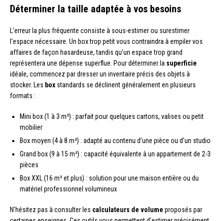
Déterminer la taille adaptée à vos besoins
L’erreur la plus fréquente consiste à sous-estimer ou surestimer
l’espace nécessaire. Un box trop petit vous contraindra à empiler vos
affaires de façon hasardeuse, tandis qu’un espace trop grand
représentera une dépense superflue. Pour déterminer la
superficie
idéale, commencez par dresser un inventaire précis des objets à
stocker. Les
box
standards se déclinent généralement en plusieurs
formats :
Mini box (1 à 3 m²) : parfait pour quelques cartons, valises ou petit
mobilier
Box moyen (4 à 8 m²) : adapté au contenu d’une pièce ou d’un studio
Grand box (9 à 15 m²) : capacité équivalente à un appartement de 2-3
pièces
Box XXL (16 m² et plus) : solution pour une maison entière ou du
matériel professionnel volumineux
N’hésitez pas à consulter les
calculateurs de volume
proposés par
certaines enseignes. Ces outils vous permettent d’estimer précisément