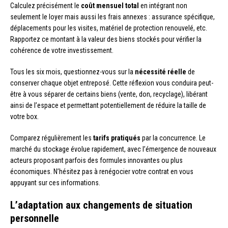
Calculez précisément le
coût mensuel total
en intégrant non
seulement le loyer mais aussi les frais annexes : assurance spécifique,
déplacements pour les visites, matériel de protection renouvelé, etc.
Rapportez ce montant à la valeur des biens stockés pour vérifier la
cohérence de votre investissement.
Tous les six mois, questionnez-vous sur la
nécessité réelle
de
conserver chaque objet entreposé. Cette réflexion vous conduira peut-
être à vous séparer de certains biens (vente, don, recyclage), libérant
ainsi de l’espace et permettant potentiellement de réduire la taille de
votre box.
Comparez régulièrement les
tarifs pratiqués
par la concurrence. Le
marché du stockage évolue rapidement, avec l’émergence de nouveaux
acteurs proposant parfois des formules innovantes ou plus
économiques. N’hésitez pas à renégocier votre contrat en vous
appuyant sur ces informations.
L’adaptation aux changements de situation
personnelle