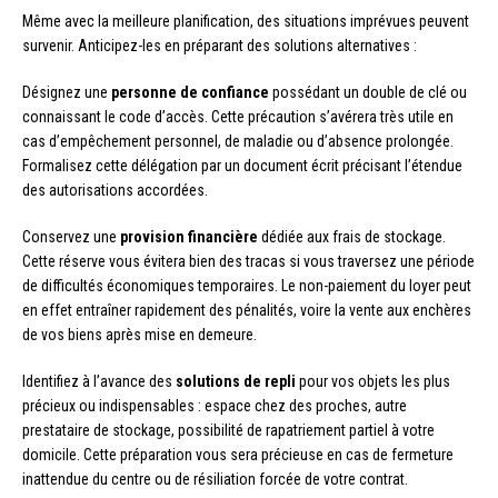
Même avec la meilleure planification, des situations imprévues peuvent
survenir. Anticipez-les en préparant des solutions alternatives :
Désignez une
personne de confiance
possédant un double de clé ou
connaissant le code d’accès. Cette précaution s’avérera très utile en
cas d’empêchement personnel, de maladie ou d’absence prolongée.
Formalisez cette délégation par un document écrit précisant l’étendue
des autorisations accordées.
Conservez une
provision financière
dédiée aux frais de stockage.
Cette réserve vous évitera bien des tracas si vous traversez une période
de difficultés économiques temporaires. Le non-paiement du loyer peut
en effet entraîner rapidement des pénalités, voire la vente aux enchères
de vos biens après mise en demeure.
Identifiez à l’avance des
solutions de repli
pour vos objets les plus
précieux ou indispensables : espace chez des proches, autre
prestataire de stockage, possibilité de rapatriement partiel à votre
domicile. Cette préparation vous sera précieuse en cas de fermeture
inattendue du centre ou de résiliation forcée de votre contrat.