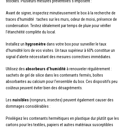
stockés. Plusieurs mesures préventives s’imposent :
Avant de signer, inspectez minutieusement le box à la recherche de
traces d’humidité : taches sur les murs, odeur de moisi, présence de
condensation. Testez idéalement par temps de pluie pour vérifier
l’étanchéité complète du local.
Installez un
hygromètre
dans votre box pour surveiller le taux
d’humidité lors de vos visites. Un taux supérieur à 60% constitue un
signal d’alerte nécessitant des mesures correctives immédiates.
Utilisez des
absorbeurs d’humidité
à renouveler régulièrement :
sachets de gel de silice dans les contenants fermés, boîtes
absorbantes au calcium pour l’ensemble du box. Ces dispositifs peu
coûteux peuvent éviter bien des désagréments.
Les
nuisibles
(rongeurs, insectes) peuvent également causer des
dommages considérables :
Privilégiez les contenants hermétiques en plastique dur plutôt que les
cartons pour les textiles, papiers et autres matériaux susceptibles