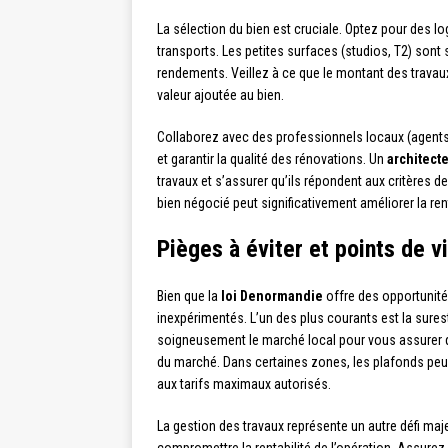
La sélection du bien est cruciale. Optez pour des 
transports. Les petites surfaces (studios, T2) sont 
rendements. Veillez à ce que le montant des travaux
valeur ajoutée au bien.
Collaborez avec des professionnels locaux (agents 
et garantir la qualité des rénovations. Un
architect
travaux et s’assurer qu’ils répondent aux critères de
bien négocié peut significativement améliorer la ren
Pièges à éviter et points de v
Bien que la
loi Denormandie
offre des opportunités
inexpérimentés. L’un des plus courants est la suresti
soigneusement le marché local pour vous assurer que
du marché. Dans certaines zones, les plafonds peuven
aux tarifs maximaux autorisés.
La gestion des travaux représente un autre défi ma