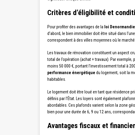
Critères d’éligibilité et condi
Pour profiter des avantages de la
loi Denormandie
d’abord, le bien immobilier doit être situé dans l’
correspondent à des villes moyennes où le marché
Les travaux de rénovation constituent un aspect cru
total de l’opération (achat + travaux). Par exemple, 
moins 50 000 €, portant l’investissement total à 200
performance énergétique
du logement, soit la m
habitables.
Le logement doit être loué en tant que résidence p
définis par l’État. Les loyers sont également plafon
abordables. Ces plafonds varient selon la zone géog
bien pour une durée de 6, 9 ou 12 ans, correspondan
Avantages fiscaux et financie