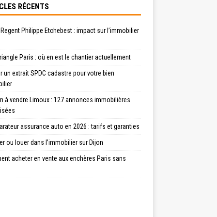
CLES RÉCENTS
 Regent Philippe Etchebest : impact sur l’immobilier
riangle Paris : où en est le chantier actuellement
r un extrait SPDC cadastre pour votre bien
ilier
n à vendre Limoux : 127 annonces immobilières
lisées
ateur assurance auto en 2026 : tarifs et garanties
r ou louer dans l’immobilier sur Dijon
nt acheter en vente aux enchères Paris sans