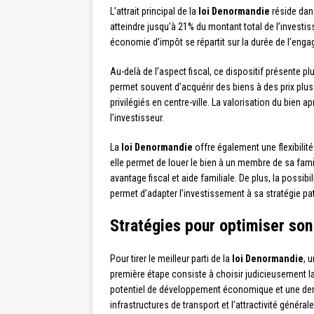
L’attrait principal de la
loi Denormandie
réside dan
atteindre jusqu’à 21% du montant total de l’invest
économie d’impôt se répartit sur la durée de l’engag
Au-delà de l’aspect fiscal, ce dispositif présente p
permet souvent d’acquérir des biens à des prix plus
privilégiés en centre-ville. La valorisation du bien 
l’investisseur.
La
loi Denormandie
offre également une flexibilité
elle permet de louer le bien à un membre de sa famill
avantage fiscal et aide familiale. De plus, la possib
permet d’adapter l’investissement à sa stratégie pa
Stratégies pour optimiser so
Pour tirer le meilleur parti de la
loi Denormandie
, 
première étape consiste à choisir judicieusement l
potentiel de développement économique et une dema
infrastructures de transport et l’attractivité générale