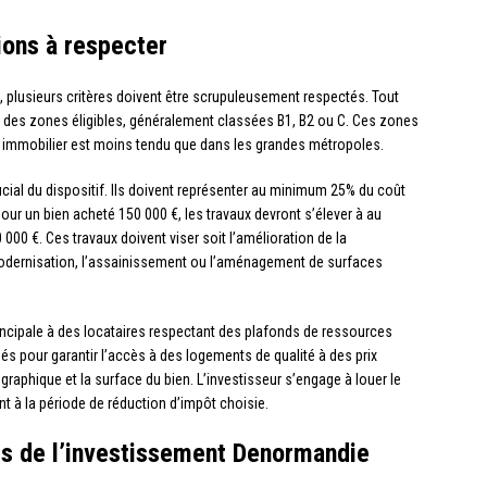
tions à respecter
, plusieurs critères doivent être scrupuleusement respectés. Tout
une des zones éligibles, généralement classées B1, B2 ou C. Ces zones
 immobilier est moins tendu que dans les grandes métropoles.
cial du dispositif. Ils doivent représenter au minimum 25% du coût
pour un bien acheté 150 000 €, les travaux devront s’élever à au
 000 €. Ces travaux doivent viser soit l’amélioration de la
odernisation, l’assainissement ou l’aménagement de surfaces
rincipale à des locataires respectant des plafonds de ressources
nés pour garantir l’accès à des logements de qualité à des prix
raphique et la surface du bien. L’investisseur s’engage à louer le
t à la période de réduction d’impôt choisie.
rs de l’investissement Denormandie