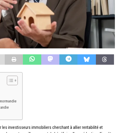
Denormandie
mandie
les investisseurs immobiliers cherchant à allier rentabilité et