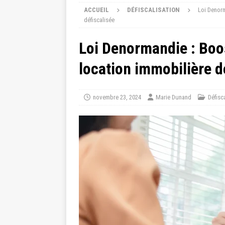
ACCUEIL
DÉFISCALISATION
Loi Denorm
défiscalisée
Loi Denormandie : Boos
location immobilière d
novembre 23, 2024
Marie Dunand
Défisc