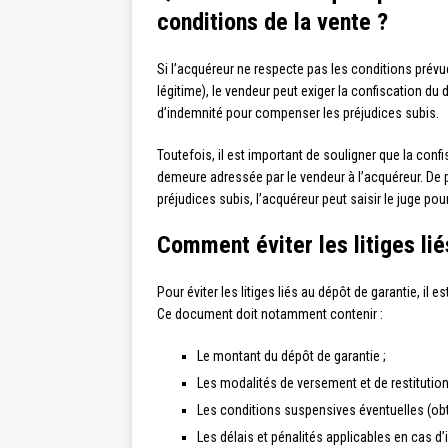
conditions de la vente ?
Si l’acquéreur ne respecte pas les conditions prévu
légitime), le vendeur peut exiger la confiscation du 
d’indemnité pour compenser les préjudices subis.
Toutefois, il est important de souligner que la conf
demeure adressée par le vendeur à l’acquéreur. De p
préjudices subis, l’acquéreur peut saisir le juge po
Comment éviter les litiges lié
Pour éviter les litiges liés au dépôt de garantie, il
Ce document doit notamment contenir :
Le montant du dépôt de garantie ;
Les modalités de versement et de restitution
Les conditions suspensives éventuelles (obte
Les délais et pénalités applicables en cas d’