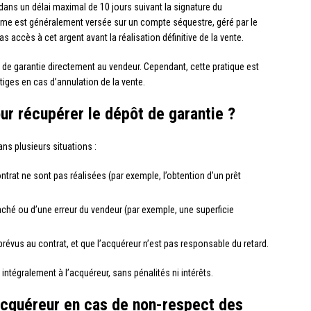
 dans un délai maximal de 10 jours suivant la signature du
e est généralement versée sur un compte séquestre, géré par le
as accès à cet argent avant la réalisation définitive de la vente.
t de garantie directement au vendeur. Cependant, cette pratique est
tiges en cas d’annulation de la vente.
ur récupérer le dépôt de garantie ?
ns plusieurs situations :
trat ne sont pas réalisées (par exemple, l’obtention d’un prêt
caché ou d’une erreur du vendeur (par exemple, une superficie
 prévus au contrat, et que l’acquéreur n’est pas responsable du retard.
 intégralement à l’acquéreur, sans pénalités ni intérêts.
’acquéreur en cas de non-respect des