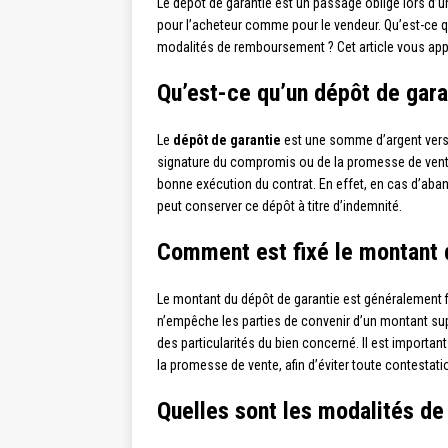
Le dépôt de garantie est un passage obligé lors d’un
pour l’acheteur comme pour le vendeur. Qu’est-ce qu
modalités de remboursement ? Cet article vous ap
Qu’est-ce qu’un dépôt de gara
Le
dépôt de garantie
est une somme d’argent versée
signature du compromis ou de la promesse de vente
bonne exécution du contrat. En effet, en cas d’aban
peut conserver ce dépôt à titre d’indemnité.
Comment est fixé le montant 
Le montant du dépôt de garantie est généralement fix
n’empêche les parties de convenir d’un montant supé
des particularités du bien concerné. Il est importa
la promesse de vente, afin d’éviter toute contestatio
Quelles sont les modalités de