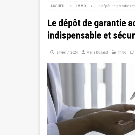
ACCUEIL
IMMO
Le dépôt de garantie ach
Le dépôt de garantie a
indispensable et sécur
janvier 7, 2024
Marie Dunand
Immo