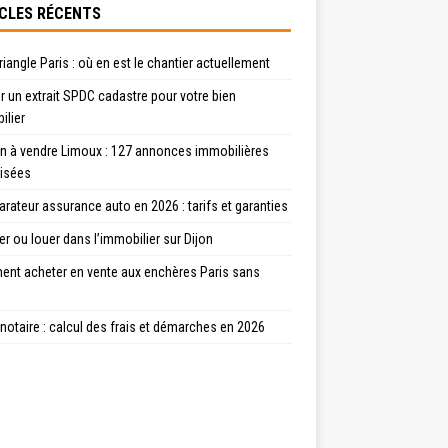
CLES RÉCENTS
riangle Paris : où en est le chantier actuellement
r un extrait SPDC cadastre pour votre bien
ilier
n à vendre Limoux : 127 annonces immobilières
lisées
ateur assurance auto en 2026 : tarifs et garanties
r ou louer dans l’immobilier sur Dijon
nt acheter en vente aux enchères Paris sans
otaire : calcul des frais et démarches en 2026