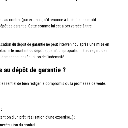
es au contrat (par exemple, s’il renonce à l’achat sans motif
dépôt de garantie. Cette somme lui est alors versée à titre
iscation du dépôt de garantie ne peut intervenir qu’après une mise en
lus, si le montant du dépôt apparaît disproportionné au regard des
ur demander une réduction de l’indemnité.
s au dépôt de garantie ?
 est essentiel de bien rédiger le compromis ou la promesse de vente.
 ;
ntion d’un prêt, réalisation d’une expertise…) ;
inexécution du contrat.