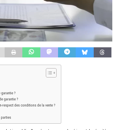
 garantie ?
de garantie ?
n-respect des conditions de la vente ?
 parties