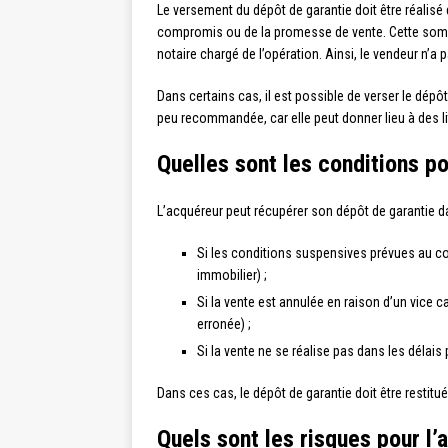
Le versement du dépôt de garantie doit être réalisé
compromis ou de la promesse de vente. Cette somm
notaire chargé de l’opération. Ainsi, le vendeur n’a p
Dans certains cas, il est possible de verser le dépô
peu recommandée, car elle peut donner lieu à des li
Quelles sont les conditions po
L’acquéreur peut récupérer son dépôt de garantie da
Si les conditions suspensives prévues au con
immobilier) ;
Si la vente est annulée en raison d’un vice 
erronée) ;
Si la vente ne se réalise pas dans les délais
Dans ces cas, le dépôt de garantie doit être restitué
Quels sont les risques pour l