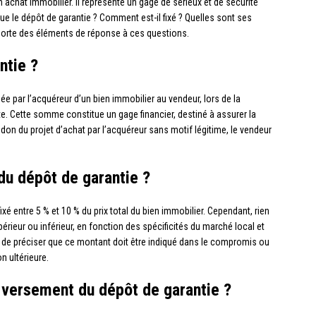
 achat immobilier. Il représente un gage de sérieux et de sécurité
e le dépôt de garantie ? Comment est-il fixé ? Quelles sont ses
porte des éléments de réponse à ces questions.
ntie ?
 par l’acquéreur d’un bien immobilier au vendeur, lors de la
. Cette somme constitue un gage financier, destiné à assurer la
don du projet d’achat par l’acquéreur sans motif légitime, le vendeur
du dépôt de garantie ?
é entre 5 % et 10 % du prix total du bien immobilier. Cependant, rien
rieur ou inférieur, en fonction des spécificités du marché local et
nt de préciser que ce montant doit être indiqué dans le compromis ou
n ultérieure.
 versement du dépôt de garantie ?