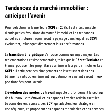
Tendances du marché immobilier :
anticiper l’avenir
Pour sélectionner la meilleure
SCPI
en 2025, il est indispensable
d’anticiper les évolutions du marché immobilier. Les tendances
actuelles et futures façonneront le paysage dans lequel les
SCPI
évolueront, influençant directement leurs performances.
La
transition énergétique
s’impose comme un enjeu majeur. Les
réglementations environnementales, telles que le
Décret Tertiaire
en
France, poussent les propriétaires à rénover leur parc immobilier. Les
SCPI
qui anticipent ces changements en investissant dans des
bâtiments verts ou en rénovant leur patrimoine existant seront mieux
positionnées pour l’avenir.
L’
évolution des modes de travail
impacte profondément le secteur
des bureaux. Le télétravail et les espaces flexibles redéfinissent les
besoins des entreprises. Les
SCPI
qui adaptent leur stratégie en
conséquence, en proposant des espaces modulables et des services