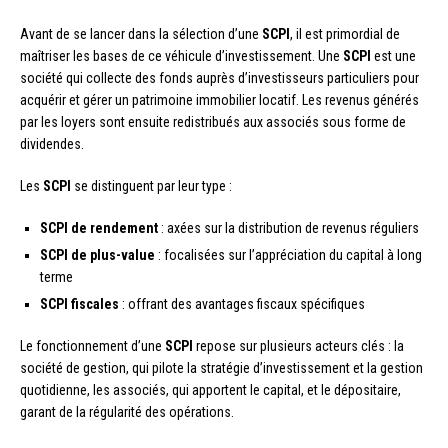
Avant de se lancer dans la sélection d’une
SCPI
, il est primordial de
maîtriser les bases de ce véhicule d’investissement. Une
SCPI
est une
société qui collecte des fonds auprès d’investisseurs particuliers pour
acquérir et gérer un patrimoine immobilier locatif. Les revenus générés
par les loyers sont ensuite redistribués aux associés sous forme de
dividendes.
Les
SCPI
se distinguent par leur type :
SCPI de rendement
: axées sur la distribution de revenus réguliers
SCPI de plus-value
: focalisées sur l’appréciation du capital à long
terme
SCPI fiscales
: offrant des avantages fiscaux spécifiques
Le fonctionnement d’une
SCPI
repose sur plusieurs acteurs clés : la
société de gestion, qui pilote la stratégie d’investissement et la gestion
quotidienne, les associés, qui apportent le capital, et le dépositaire,
garant de la régularité des opérations.