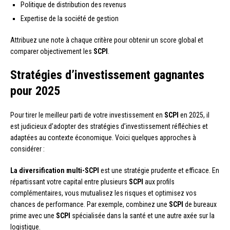
Politique de distribution des revenus
Expertise de la société de gestion
Attribuez une note à chaque critère pour obtenir un score global et
comparer objectivement les
SCPI
.
Stratégies d’investissement gagnantes
pour 2025
Pour tirer le meilleur parti de votre investissement en
SCPI
en 2025, il
est judicieux d’adopter des stratégies d’investissement réfléchies et
adaptées au contexte économique. Voici quelques approches à
considérer :
La diversification multi-SCPI
est une stratégie prudente et efficace. En
répartissant votre capital entre plusieurs
SCPI
aux profils
complémentaires, vous mutualisez les risques et optimisez vos
chances de performance. Par exemple, combinez une
SCPI
de bureaux
prime avec une
SCPI
spécialisée dans la santé et une autre axée sur la
logistique.