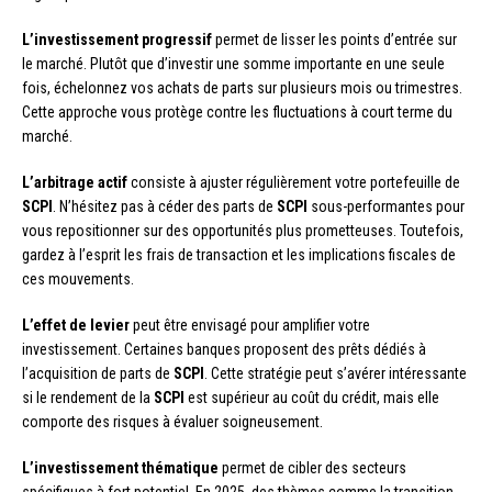
L’investissement progressif
permet de lisser les points d’entrée sur
le marché. Plutôt que d’investir une somme importante en une seule
fois, échelonnez vos achats de parts sur plusieurs mois ou trimestres.
Cette approche vous protège contre les fluctuations à court terme du
marché.
L’arbitrage actif
consiste à ajuster régulièrement votre portefeuille de
SCPI
. N’hésitez pas à céder des parts de
SCPI
sous-performantes pour
vous repositionner sur des opportunités plus prometteuses. Toutefois,
gardez à l’esprit les frais de transaction et les implications fiscales de
ces mouvements.
L’effet de levier
peut être envisagé pour amplifier votre
investissement. Certaines banques proposent des prêts dédiés à
l’acquisition de parts de
SCPI
. Cette stratégie peut s’avérer intéressante
si le rendement de la
SCPI
est supérieur au coût du crédit, mais elle
comporte des risques à évaluer soigneusement.
L’investissement thématique
permet de cibler des secteurs
spécifiques à fort potentiel. En 2025, des thèmes comme la transition