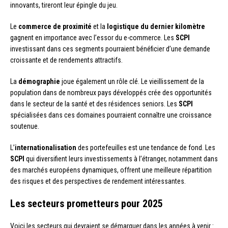
innovants, tireront leur épingle du jeu.
Le
commerce de proximité
et la
logistique du dernier kilomètre
gagnent en importance avec l’essor du e-commerce. Les
SCPI
investissant dans ces segments pourraient bénéficier d’une demande
croissante et de rendements attractifs.
La
démographie
joue également un rôle clé. Le vieillissement de la
population dans de nombreux pays développés crée des opportunités
dans le secteur de la santé et des résidences seniors. Les
SCPI
spécialisées dans ces domaines pourraient connaître une croissance
soutenue.
L’
internationalisation
des portefeuilles est une tendance de fond. Les
SCPI
qui diversifient leurs investissements à l’étranger, notamment dans
des marchés européens dynamiques, offrent une meilleure répartition
des risques et des perspectives de rendement intéressantes.
Les secteurs prometteurs pour 2025
Voici les secteurs qui devraient se démarquer dans les années à venir :