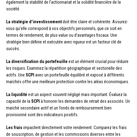
également la stabilité de l’actionnariat et la solidité financière de la
société.
La stratégie d’investissement
doit être claire et cohérente. Assurez-
vous qu’elle correspond à vos objectifs personnels, que ce soit en
termes de rendement, de plus-value ou d’avantages fiscaux. Une
stratégie bien définie et exécutée avec rigueur est un facteur clé de
succès.
La diversification du portefeuille
est un élément crucial pour réduire
les risques. Examinez la répartition géographique et sectorielle des
actifs. Une
SCPI
avec un portefeuille équilibré et exposé à différents
marchés offre une meilleure protection contre les aléas économiques.
La liquidité
est un aspect souvent négligé mais important. Évaluez la
capacité de la
SCPI
à honorer les demandes de retrait des associés. Un
marché secondaire actif et un fonds de remboursement bien
provisionné sont des indicateurs positifs.
Les frais
impactent directement votre rendement. Comparez les frais
de souscription, de gestion et les commissions diverses entre les