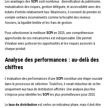
Les avantages des
SCPI
sont nombreux : diversification du patrimoine,
mutualisation des risques, gestion déléguée, et accessibilité avec des
tickets d’entrée relativement bas. Néanmoins, il convient de prendre en
compte certains inconvénients comme la fiscalité des revenus
fonciers, la liquidité limitée et les frais de gestion.
Pour sélectionner la meilleure
SCPI
en 2025, une compréhension
approfondie de ces mécanismes est indispensable. Elle permet
d’évaluer avec justesse les opportunités et les risques associés à
chaque produit.
Analyse des performances : au-delà des
chiffres
L’évaluation des performances d’une
SCPI
constitue une étape cruciale
dans le processus de sélection. Toutefois, il serait réducteur de se fier
uniquement aux taux de distribution affichés. Une analyse plus fine
s’impose pour identifier les
SCPI
les plus prometteuses pour 2025.
Le
taux de distribution
est certes un indicateur phare, mais il doit être