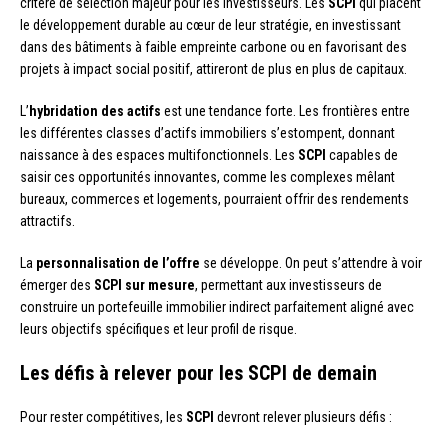
critère de sélection majeur pour les investisseurs. Les
SCPI
qui placent
le développement durable au cœur de leur stratégie, en investissant
dans des bâtiments à faible empreinte carbone ou en favorisant des
projets à impact social positif, attireront de plus en plus de capitaux.
L’
hybridation des actifs
est une tendance forte. Les frontières entre
les différentes classes d’actifs immobiliers s’estompent, donnant
naissance à des espaces multifonctionnels. Les
SCPI
capables de
saisir ces opportunités innovantes, comme les complexes mêlant
bureaux, commerces et logements, pourraient offrir des rendements
attractifs.
La
personnalisation de l’offre
se développe. On peut s’attendre à voir
émerger des
SCPI sur mesure
, permettant aux investisseurs de
construire un portefeuille immobilier indirect parfaitement aligné avec
leurs objectifs spécifiques et leur profil de risque.
Les défis à relever pour les SCPI de demain
Pour rester compétitives, les
SCPI
devront relever plusieurs défis :