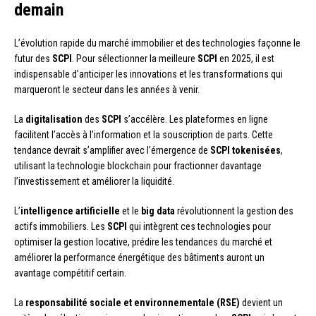
demain
L’évolution rapide du marché immobilier et des technologies façonne le
futur des
SCPI
. Pour sélectionner la meilleure
SCPI
en 2025, il est
indispensable d’anticiper les innovations et les transformations qui
marqueront le secteur dans les années à venir.
La
digitalisation
des
SCPI
s’accélère. Les plateformes en ligne
facilitent l’accès à l’information et la souscription de parts. Cette
tendance devrait s’amplifier avec l’émergence de
SCPI tokenisées
,
utilisant la technologie blockchain pour fractionner davantage
l’investissement et améliorer la liquidité.
L’
intelligence artificielle
et le
big data
révolutionnent la gestion des
actifs immobiliers. Les
SCPI
qui intègrent ces technologies pour
optimiser la gestion locative, prédire les tendances du marché et
améliorer la performance énergétique des bâtiments auront un
avantage compétitif certain.
La
responsabilité sociale et environnementale (RSE)
devient un