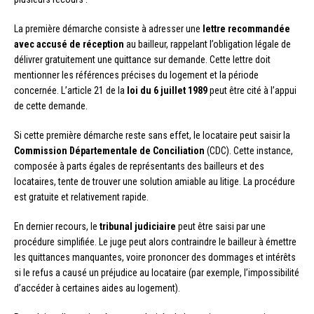
La première démarche consiste à adresser une
lettre recommandée
avec accusé de réception
au bailleur, rappelant l’obligation légale de
délivrer gratuitement une quittance sur demande. Cette lettre doit
mentionner les références précises du logement et la période
concernée. L’article 21 de la
loi du 6 juillet 1989
peut être cité à l’appui
de cette demande.
Si cette première démarche reste sans effet, le locataire peut saisir la
Commission Départementale de Conciliation
(CDC). Cette instance,
composée à parts égales de représentants des bailleurs et des
locataires, tente de trouver une solution amiable au litige. La procédure
est gratuite et relativement rapide.
En dernier recours, le
tribunal judiciaire
peut être saisi par une
procédure simplifiée. Le juge peut alors contraindre le bailleur à émettre
les quittances manquantes, voire prononcer des dommages et intérêts
si le refus a causé un préjudice au locataire (par exemple, l’impossibilité
d’accéder à certaines aides au logement).