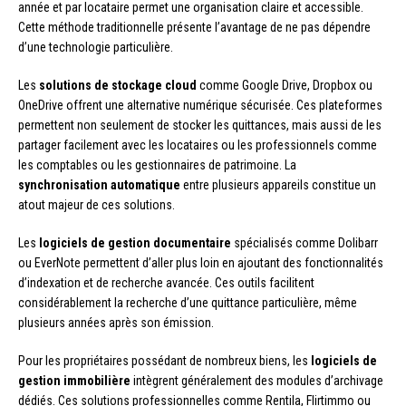
année et par locataire permet une organisation claire et accessible.
Cette méthode traditionnelle présente l’avantage de ne pas dépendre
d’une technologie particulière.
Les
solutions de stockage cloud
comme Google Drive, Dropbox ou
OneDrive offrent une alternative numérique sécurisée. Ces plateformes
permettent non seulement de stocker les quittances, mais aussi de les
partager facilement avec les locataires ou les professionnels comme
les comptables ou les gestionnaires de patrimoine. La
synchronisation automatique
entre plusieurs appareils constitue un
atout majeur de ces solutions.
Les
logiciels de gestion documentaire
spécialisés comme Dolibarr
ou EverNote permettent d’aller plus loin en ajoutant des fonctionnalités
d’indexation et de recherche avancée. Ces outils facilitent
considérablement la recherche d’une quittance particulière, même
plusieurs années après son émission.
Pour les propriétaires possédant de nombreux biens, les
logiciels de
gestion immobilière
intègrent généralement des modules d’archivage
dédiés. Ces solutions professionnelles comme Rentila, Flirtimmo ou