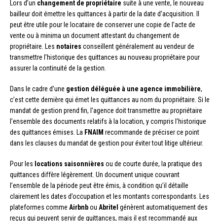
Lors d’un
changement de propriétaire
suite à une vente, le nouveau
bailleur doit émettre les quittances à partir de la date d’acquisition. Il
peut être utile pour le locataire de conserver une copie de l’acte de
vente ou à minima un document attestant du changement de
propriétaire. Les
notaires
conseillent généralement au vendeur de
transmettre l’historique des quittances au nouveau propriétaire pour
assurer la continuité de la gestion.
Dans le cadre d’une
gestion déléguée à une agence immobilière
,
c’est cette dernière qui émet les quittances au nom du propriétaire. Si le
mandat de gestion prend fin, l’agence doit transmettre au propriétaire
l’ensemble des documents relatifs à la location, y compris l’historique
des quittances émises. La
FNAIM
recommande de préciser ce point
dans les clauses du mandat de gestion pour éviter tout litige ultérieur.
Pour les
locations saisonnières
ou de courte durée, la pratique des
quittances diffère légèrement. Un document unique couvrant
l’ensemble de la période peut être émis, à condition qu’il détaille
clairement les dates d’occupation et les montants correspondants. Les
plateformes comme
Airbnb
ou
Abritel
génèrent automatiquement des
reçus qui peuvent servir de quittances, mais il est recommandé aux