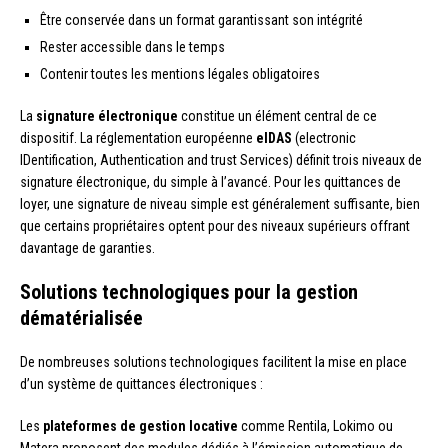
Être conservée dans un format garantissant son intégrité
Rester accessible dans le temps
Contenir toutes les mentions légales obligatoires
La
signature électronique
constitue un élément central de ce
dispositif. La réglementation européenne
eIDAS
(electronic
IDentification, Authentication and trust Services) définit trois niveaux de
signature électronique, du simple à l’avancé. Pour les quittances de
loyer, une signature de niveau simple est généralement suffisante, bien
que certains propriétaires optent pour des niveaux supérieurs offrant
davantage de garanties.
Solutions technologiques pour la gestion
dématérialisée
De nombreuses solutions technologiques facilitent la mise en place
d’un système de quittances électroniques :
Les
plateformes de gestion locative
comme Rentila, Lokimo ou
Matera proposent des modules dédiés à l’émission automatique de