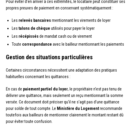
Pour éviter d’en arriver à ces extrémités, le locataire peut constituer ses
propres preuves de paiement en conservant systématiquement :
Les
relevés bancaires
mentionnant les virements de loyer
Les
talons de chèque
utilisés pour payer le loyer
Les
récépissés
de mandat cash ou de virement
Toute
correspondance
avec le bailleur mentionnant les paiements
Gestion des situations particulières
Certaines circonstances nécessitent une adaptation des pratiques
habituelles concernant les quittances :
En cas de
paiement partiel du loyer
, le propriétaire n’est pas tenu de
délivrer une quittance, mais seulement un reçu mentionnant la somme
versée. Ce document doit préciser qu’il ne s’agit pas d’une quittance
pour solde de tout compte. Le
Ministère du Logement
recommande
toutefois aux bailleurs de mentionner clairement le montant restant dû
pour éviter toute confusion.