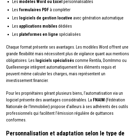
Les
modèles Word ou Excel
personnalisables
Les
formulaires PDF
à compléter
Les
logiciels de gestion locative
avec génération automatique
Les
applications mobiles
dédiées
Les
plateformes en ligne
spécialisées
Chaque format présente ses avantages. Les modèles Word offrent une
grande flexibilité mais nécessitent plus de vigilance quant aux mentions
obligatoires. Les
logiciels spécialisés
comme Rentila, DomImmo ou
Quelleenergie intègrent automatiquement les éléments requis et
peuvent même calculer les charges, mais représentent un
investissement financier.
Pour les propriétaires gérant plusieurs biens, l’automatisation via un
logiciel présente des avantages considérables. La
FNAIM
(Fédération
Nationale de l’Immobilier) propose d’ailleurs à ses adhérents des outils
professionnels qui facilitent l’émission régulière de quittances
conformes.
Personnalisation et adaptation selon le type de