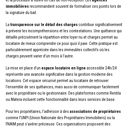
immobilières
recommandent souvent de formaliser ces points lors de
la signature du bail.
La
transparence sur le détail des charges
contribue significativement
à prévenir les incompréhensions et les contestations. Une quittance qui
détaille précisément la répartition entre loyer nu et charges permet au
locataire de mieux comprendre ce pour quoi il paie. Cette pratique est
particulièrement appréciée dans les immeubles collectifs où les
charges peuvent varier d’un mois à l’autre.
La mise en place d’un
espace locataire en ligne
accessible 24h/24
représente une avancée significative dans la gestion moderne des
locations. Cet espace sécurisé permet au locataire de retrouver
l’ensemble de ses quittances, mais aussi de communiquer facilement
avec le propriétaire ou le gestionnaire. Des plateformes comme Rentila
ou Matera incluent cette fonctionnalité dans leurs services de base.
Pour les propriétaires, l’adhésion à des
associations de propriétaires
comme l’UNPI (Union Nationale des Propriétaires Immobiliers) ou la
FNAIM peut s’avérer précieuse. Ces organisations proposent des