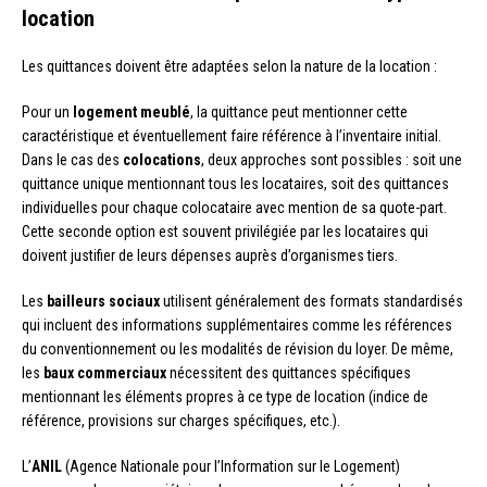
location
Les quittances doivent être adaptées selon la nature de la location :
Pour un
logement meublé
, la quittance peut mentionner cette
caractéristique et éventuellement faire référence à l’inventaire initial.
Dans le cas des
colocations
, deux approches sont possibles : soit une
quittance unique mentionnant tous les locataires, soit des quittances
individuelles pour chaque colocataire avec mention de sa quote-part.
Cette seconde option est souvent privilégiée par les locataires qui
doivent justifier de leurs dépenses auprès d’organismes tiers.
Les
bailleurs sociaux
utilisent généralement des formats standardisés
qui incluent des informations supplémentaires comme les références
du conventionnement ou les modalités de révision du loyer. De même,
les
baux commerciaux
nécessitent des quittances spécifiques
mentionnant les éléments propres à ce type de location (indice de
référence, provisions sur charges spécifiques, etc.).
L’
ANIL
(Agence Nationale pour l’Information sur le Logement)