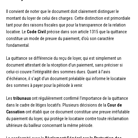
Il convient de noter que le document doit clairement distinguer le
montant du loyer de celui des charges. Cette distinction est primordiale
tant pour des raisons fiscales que pour la transparence de la relation
locative. Le
Code Civil
précise dans son article 1315 que la quittance
constitue un mode de preuve du paiement, d’où son caractère
fondamental.
La quittance se différencie du reçu de loyer, qui est simplement un
document attestant de la réception d’un paiement, sans préciser si
celui-ci couvre l’intégralité des sommes dues. Quant à l’avis
d’échéance, il s’agit d’un document préalable qui informe le locataire
des sommes à payer pour la période à venir.
Les
tribunaux
ont régulièrement confirmé l’importance de la quittance
dans le cadre de litiges locatifs. Plusieurs décisions de la
Cour de
Cassation
ont établi que ce document constitue une preuve irréfutable
du paiement du loyer, qui protège le locataire contre toute réclamation
ultérieure du bailleur concernant la même période.