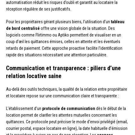
automatisation réduit les risques d’oubli et garantit au locataire la
réception régulière de ses justificatifs.
Pour les propriétaires gérant plusieurs biens, l’utilisation d’un
tableau
de bord centralisé
offre une vision globale de la situation. Des
logiciels comme Flirtimmo ou Aptiko permettent de visualiser en un
coup d’œil les quittances émises, celles en attente et les éventuels
retards de paiement. Cette approche proactive facilite l’identification
rapide des situations nécessitant une attention particulière.
Communication et transparence : piliers d’une
relation locative saine
Au-delà des outils techniques, la qualité de la relation entre propriétaire
et locataire repose sur une communication claire et transparente :
L’établissement d’un
protocole de communication
dès le début de la
location permet de clarifier les attentes mutuelles concernant les
quittances. Ce protocole peut préciser le mode d’envoi privilégié (email,
courrier postal, espace locataire en ligne), la date habituelle d’émission
et la procédure à suivre en cas de non-réception. Les
agences