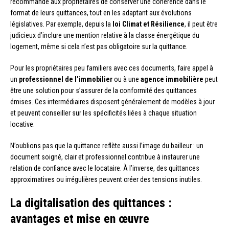
recommande aux propriétaires de conserver une cohérence dans le
format de leurs quittances, tout en les adaptant aux évolutions
législatives. Par exemple, depuis la
loi Climat et Résilience
, il peut être
judicieux d’inclure une mention relative à la classe énergétique du
logement, même si cela n’est pas obligatoire sur la quittance.
Pour les propriétaires peu familiers avec ces documents, faire appel à
un
professionnel de l’immobilier
ou à une
agence immobilière
peut
être une solution pour s’assurer de la conformité des quittances
émises. Ces intermédiaires disposent généralement de modèles à jour
et peuvent conseiller sur les spécificités liées à chaque situation
locative.
N’oublions pas que la quittance reflète aussi l’image du bailleur : un
document soigné, clair et professionnel contribue à instaurer une
relation de confiance avec le locataire. À l’inverse, des quittances
approximatives ou irrégulières peuvent créer des tensions inutiles.
La digitalisation des quittances :
avantages et mise en œuvre