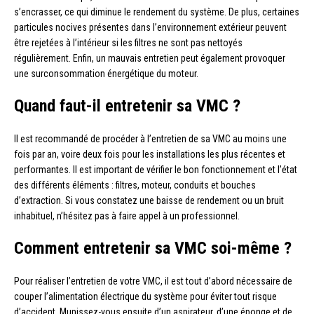
s’encrasser, ce qui diminue le rendement du système. De plus, certaines
particules nocives présentes dans l’environnement extérieur peuvent
être rejetées à l’intérieur si les filtres ne sont pas nettoyés
régulièrement. Enfin, un mauvais entretien peut également provoquer
une surconsommation énergétique du moteur.
Quand faut-il entretenir sa VMC ?
Il est recommandé de procéder à l’entretien de sa VMC au moins une
fois par an, voire deux fois pour les installations les plus récentes et
performantes. Il est important de vérifier le bon fonctionnement et l’état
des différents éléments : filtres, moteur, conduits et bouches
d’extraction. Si vous constatez une baisse de rendement ou un bruit
inhabituel, n’hésitez pas à faire appel à un professionnel.
Comment entretenir sa VMC soi-même ?
Pour réaliser l’entretien de votre VMC, il est tout d’abord nécessaire de
couper l’alimentation électrique du système pour éviter tout risque
d’accident. Munissez-vous ensuite d’un aspirateur, d’une éponge et de