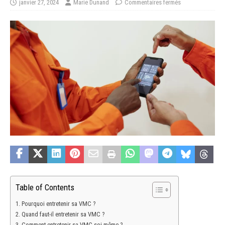
janvier 27, 2024
Marie Dunand
Commentaires fermés
Table of Contents
Pourquoi entretenir sa VMC ?
Quand faut-il entretenir sa VMC ?
Comment entretenir sa VMC soi-même ?