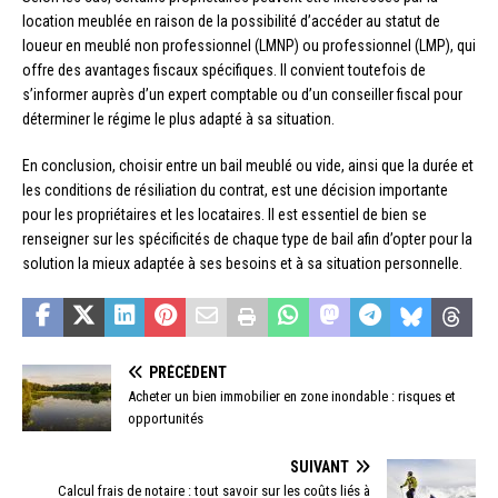
location meublée en raison de la possibilité d’accéder au statut de
loueur en meublé non professionnel (LMNP) ou professionnel (LMP), qui
offre des avantages fiscaux spécifiques. Il convient toutefois de
s’informer auprès d’un expert comptable ou d’un conseiller fiscal pour
déterminer le régime le plus adapté à sa situation.
En conclusion, choisir entre un bail meublé ou vide, ainsi que la durée et
les conditions de résiliation du contrat, est une décision importante
pour les propriétaires et les locataires. Il est essentiel de bien se
renseigner sur les spécificités de chaque type de bail afin d’opter pour la
solution la mieux adaptée à ses besoins et à sa situation personnelle.
PRÉCÉDENT
Acheter un bien immobilier en zone inondable : risques et
opportunités
SUIVANT
Calcul frais de notaire : tout savoir sur les coûts liés à