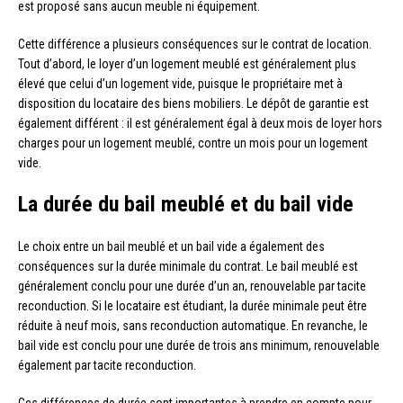
est proposé sans aucun meuble ni équipement.
Cette différence a plusieurs conséquences sur le contrat de location.
Tout d’abord, le loyer d’un logement meublé est généralement plus
élevé que celui d’un logement vide, puisque le propriétaire met à
disposition du locataire des biens mobiliers. Le dépôt de garantie est
également différent : il est généralement égal à deux mois de loyer hors
charges pour un logement meublé, contre un mois pour un logement
vide.
La durée du bail meublé et du bail vide
Le choix entre un bail meublé et un bail vide a également des
conséquences sur la durée minimale du contrat. Le bail meublé est
généralement conclu pour une durée d’un an, renouvelable par tacite
reconduction. Si le locataire est étudiant, la durée minimale peut être
réduite à neuf mois, sans reconduction automatique. En revanche, le
bail vide est conclu pour une durée de trois ans minimum, renouvelable
également par tacite reconduction.
Ces différences de durée sont importantes à prendre en compte pour