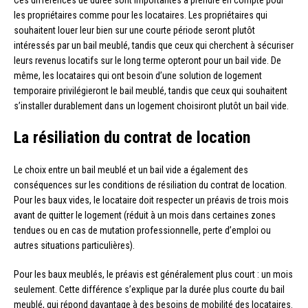
les propriétaires comme pour les locataires. Les propriétaires qui
souhaitent louer leur bien sur une courte période seront plutôt
intéressés par un bail meublé, tandis que ceux qui cherchent à sécuriser
leurs revenus locatifs sur le long terme opteront pour un bail vide. De
même, les locataires qui ont besoin d’une solution de logement
temporaire privilégieront le bail meublé, tandis que ceux qui souhaitent
s’installer durablement dans un logement choisiront plutôt un bail vide.
La résiliation du contrat de location
Le choix entre un bail meublé et un bail vide a également des
conséquences sur les conditions de résiliation du contrat de location.
Pour les baux vides, le locataire doit respecter un préavis de trois mois
avant de quitter le logement (réduit à un mois dans certaines zones
tendues ou en cas de mutation professionnelle, perte d’emploi ou
autres situations particulières).
Pour les baux meublés, le préavis est généralement plus court : un mois
seulement. Cette différence s’explique par la durée plus courte du bail
meublé, qui répond davantage à des besoins de mobilité des locataires.