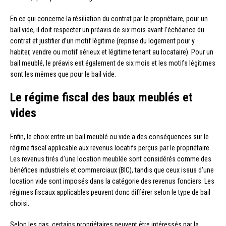
En ce qui concerne la résiliation du contrat par le propriétaire, pour un
bail vide, il doit respecter un préavis de six mois avant l’échéance du
contrat et justifier d’un motif légitime (reprise du logement pour y
habiter, vendre ou motif sérieux et légitime tenant au locataire). Pour un
bail meublé, le préavis est également de six mois et les motifs légitimes
sont les mêmes que pour le bail vide.
Le régime fiscal des baux meublés et
vides
Enfin, le choix entre un bail meublé ou vide a des conséquences sur le
régime fiscal applicable aux revenus locatifs perçus par le propriétaire.
Les revenus tirés d’une location meublée sont considérés comme des
bénéfices industriels et commerciaux (BIC), tandis que ceux issus d’une
location vide sont imposés dans la catégorie des revenus fonciers. Les
régimes fiscaux applicables peuvent donc différer selon le type de bail
choisi.
Selon les cas, certains propriétaires peuvent être intéressés par la