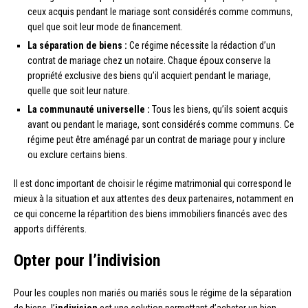
ceux acquis pendant le mariage sont considérés comme communs,
quel que soit leur mode de financement.
La séparation de biens :
Ce régime nécessite la rédaction d’un
contrat de mariage chez un notaire. Chaque époux conserve la
propriété exclusive des biens qu’il acquiert pendant le mariage,
quelle que soit leur nature.
La communauté universelle :
Tous les biens, qu’ils soient acquis
avant ou pendant le mariage, sont considérés comme communs. Ce
régime peut être aménagé par un contrat de mariage pour y inclure
ou exclure certains biens.
Il est donc important de choisir le régime matrimonial qui correspond le
mieux à la situation et aux attentes des deux partenaires, notamment en
ce qui concerne la répartition des biens immobiliers financés avec des
apports différents.
Opter pour l’indivision
Pour les couples non mariés ou mariés sous le régime de la séparation
de biens, l’
indivision
est une solution permettant d’acheter un bien