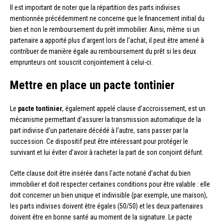
Il est important de noter que la répartition des parts indivises
mentionnée précédemment ne concerne que le financement initial du
bien et non le remboursement du prêt immobilier. Ainsi, même si un
partenaire a apporté plus d’argent lors de l’achat, il peut être amené à
contribuer de manière égale au remboursement du prêt si les deux
emprunteurs ont souscrit conjointement à celui-ci.
Mettre en place un pacte tontinier
Le
pacte tontinier
, également appelé clause d’accroissement, est un
mécanisme permettant d’assurer la transmission automatique de la
part indivise d’un partenaire décédé à l’autre, sans passer par la
succession. Ce dispositif peut être intéressant pour protéger le
survivant et lui éviter d’avoir à racheter la part de son conjoint défunt.
Cette clause doit être insérée dans l’acte notarié d’achat du bien
immobilier et doit respecter certaines conditions pour être valable : elle
doit concerner un bien unique et indivisible (par exemple, une maison),
les parts indivises doivent être égales (50/50) et les deux partenaires
doivent être en bonne santé au moment de la signature. Le pacte