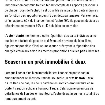
immobilier en commun tout en tenant compte des apports personnels
de chacun. Lors de l’achat, il est possible de répartir les parts indivises
en fonction des apports respectifs des deux partenaires. Par exemple,
si l’un apporte 60% du financement et l’autre 40%, ils peuvent décider de
détenir respectivement 60% et 40% du bien en indivision.
L’
acte notarié
mentionnera cette répartition des parts indivises, ainsi
que les modalités de gestion et d’éventuelle revente du bien. Il est
également possible d’inclure une clause prévoyant la répartition des
charges et travaux selon les mêmes proportions que les parts indivises.
Souscrire un prêt immobilier à deux
Lorsque l’achat d’un bien immobilier est financé en partie par un
emprunt bancaire, il est courant de souscrire un
prêt immobilier à
deux
. Dans ce cas, les deux partenaires sont co-emprunteurs et se
portent caution solidaire l’un pour l’autre. Cela signifie qu’en cas de
défaillance de l’un des emprunteurs, l’autre devra assumer la totalité du
remboursement du prêt.