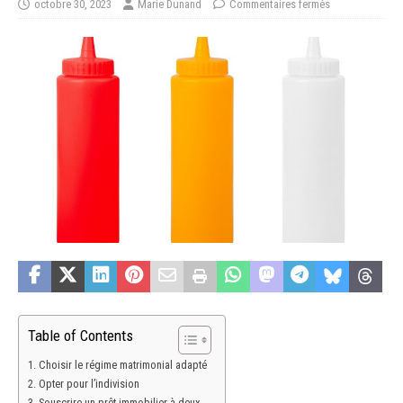
octobre 30, 2023
Marie Dunand
Commentaires fermés
Table of Contents
Choisir le régime matrimonial adapté
Opter pour l’indivision
Souscrire un prêt immobilier à deux