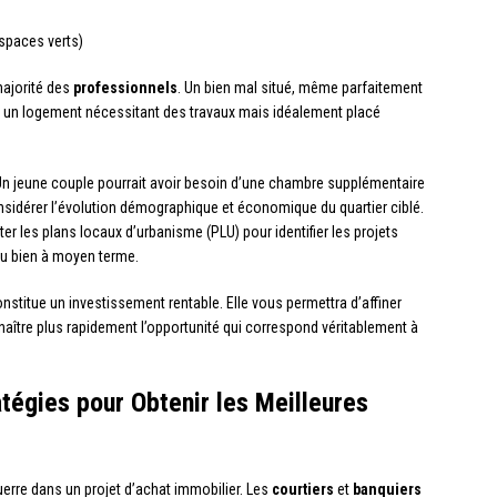
spaces verts)
 majorité des
professionnels
. Un bien mal situé, même parfaitement
nt, un logement nécessitant des travaux mais idéalement placé
 Un jeune couple pourrait avoir besoin d’une chambre supplémentaire
nsidérer l’évolution démographique et économique du quartier ciblé.
r les plans locaux d’urbanisme (PLU) pour identifier les projets
du bien à moyen terme.
stitue un investissement rentable. Elle vous permettra d’affiner
nnaître plus rapidement l’opportunité qui correspond véritablement à
tégies pour Obtenir les Meilleures
guerre dans un projet d’achat immobilier. Les
courtiers
et
banquiers