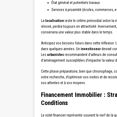
État général et potentiels travaux
Services à proximité (écoles, commerces, e
La
localisation
reste le critère primordial selon la
rénové, perdra toujours en attractivité. Inverseme
conservera une valeur plus stable dans le temps.
Anticipez vos besoins futurs dans cette réflexion.
dans quelques années. Un
investisseur
devrait co
Les
urbanistes
recommandent d’ailleurs de consulte
d’aménagement susceptibles d’impacter la valeur 
Cette phase préparatoire, bien que chronophage, con
votre recherche, d’optimiser vos visites et de reco
vos attentes et à vos moyens.
Financement Immobilier : Stra
Conditions
Le volet financier représente souvent le nerf de la 