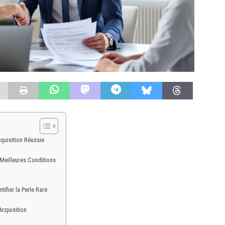
cquisition Réussie
 Meilleures Conditions
ifier la Perle Rare
Acquisition