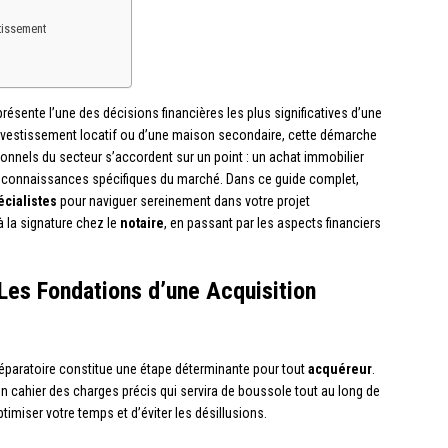
stissement
présente l’une des décisions financières les plus significatives d’une
n investissement locatif ou d’une maison secondaire, cette démarche
onnels du secteur s’accordent sur un point : un achat immobilier
s connaissances spécifiques du marché. Dans ce guide complet,
écialistes
pour naviguer sereinement dans votre projet
à la signature chez le
notaire
, en passant par les aspects financiers
 Les Fondations d’une Acquisition
paratoire constitue une étape déterminante pour tout
acquéreur
.
 cahier des charges précis qui servira de boussole tout au long de
timiser votre temps et d’éviter les désillusions.