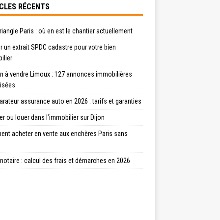
CLES RÉCENTS
riangle Paris : où en est le chantier actuellement
r un extrait SPDC cadastre pour votre bien
ilier
n à vendre Limoux : 127 annonces immobilières
lisées
ateur assurance auto en 2026 : tarifs et garanties
r ou louer dans l’immobilier sur Dijon
nt acheter en vente aux enchères Paris sans
otaire : calcul des frais et démarches en 2026