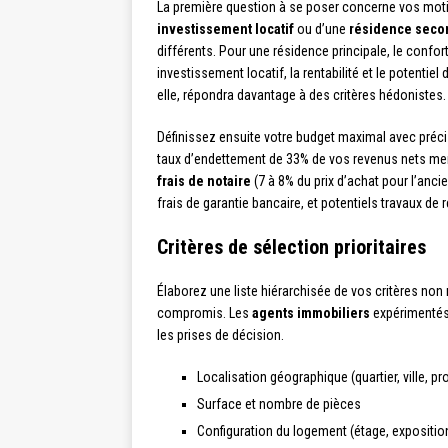
La première question à se poser concerne vos motiv
investissement locatif
ou d’une
résidence seco
différents. Pour une résidence principale, le confort
investissement locatif, la rentabilité et le potenti
elle, répondra davantage à des critères hédonistes.
Définissez ensuite votre budget maximal avec préc
taux d’endettement de 33% de vos revenus nets mensu
frais de notaire
(7 à 8% du prix d’achat pour l’anci
frais de garantie bancaire, et potentiels travaux de 
Critères de sélection prioritaires
Élaborez une liste hiérarchisée de vos critères non
compromis. Les
agents immobiliers
expérimentés 
les prises de décision.
Localisation géographique (quartier, ville, p
Surface et nombre de pièces
Configuration du logement (étage, expositio