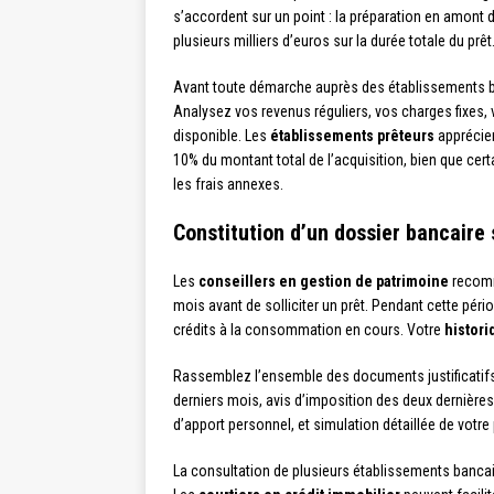
s’accordent sur un point : la préparation en amont
plusieurs milliers d’euros sur la durée totale du prêt
Avant toute démarche auprès des établissements ban
Analysez vos revenus réguliers, vos charges fixes,
disponible. Les
établissements prêteurs
apprécien
10% du montant total de l’acquisition, bien que cert
les frais annexes.
Constitution d’un dossier bancaire 
Les
conseillers en gestion de patrimoine
recomm
mois avant de solliciter un prêt. Pendant cette pér
crédits à la consommation en cours. Votre
histori
Rassemblez l’ensemble des documents justificatifs 
derniers mois, avis d’imposition des deux dernières
d’apport personnel, et simulation détaillée de votre 
La consultation de plusieurs établissements bancai