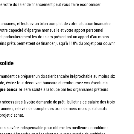
 de votre dossier de financement peut vous faire économiser
.
caires, effectuez un bilan complet de votre situation financière.
 votre capacité d’épargne mensuelle et votre apport personnel
t particulièrement les dossiers présentant un apport d’au moins
ains prêts permettent de financer jusqu’à 110% du projet pour couvrir
solide
andent de préparer un dossier bancaire irréprochable au moins six
iode, évitez tout découvert bancaire et remboursez vos éventuels
que bancaire
sera scruté à la loupe par les organismes prêteurs.
nécessaires à votre demande de prêt : bulletins de salaire des trois
 années, relevés de compte des trois derniers mois, justificatifs
projet d’achat.
res s’avère indispensable pour obtenir les meilleures conditions.